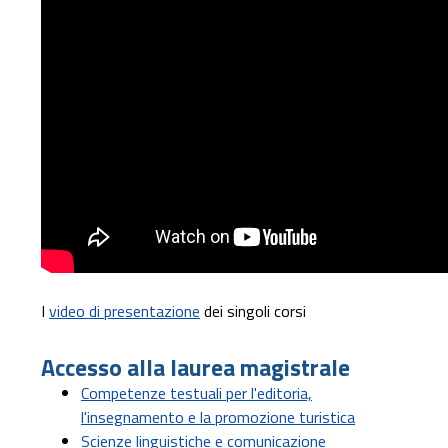
I
video di presentazione
dei singoli corsi
Accesso alla laurea magistrale
Competenze testuali per l'editoria,
l'insegnamento e la promozione turistica
Scienze linguistiche e comunicazione