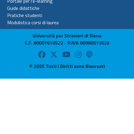
Portale per l'e-learning
Guide didattiche
Pratiche studenti
Modulistica corsi di laurea
Universitá per Stranieri di Siena
C.F. 80007610522 - P.IVA 00980510523
© 2025 Tutti i Diritti sono Riservati