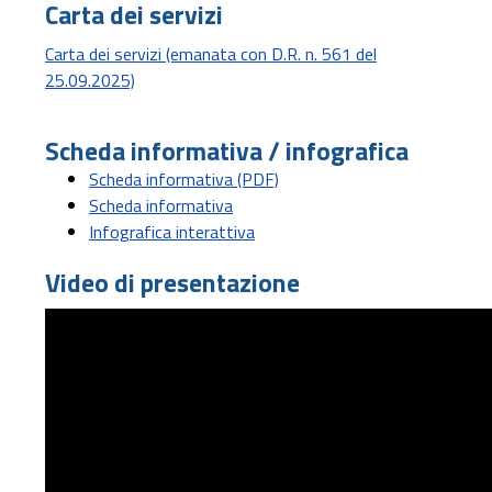
Carta dei servizi
Carta dei servizi (emanata con D.R. n. 561 del
25.09.2025)
Scheda informativa / infografica
Scheda informativa (PDF)
Scheda informativa
Infografica interattiva
Video di presentazione