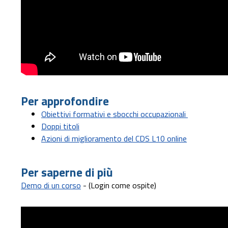
Per approfondire
Obiettivi formativi e sbocchi occupazionali
Doppi titoli
Azioni di miglioramento del CDS L10 online
Per saperne di più
Demo di un corso
- (Login come ospite)