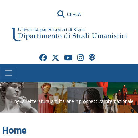
CERCA
Lingua, letteratura, arti italiane in prospettiva internazionale
Home