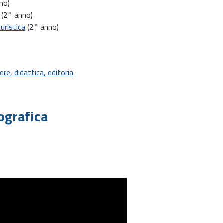
no)
(2° anno)
uristica
(2° anno)
re, didattica, editoria
ografica