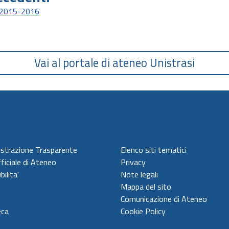
al 2015-2016
Vai al portale di ateneo Unistrasi
strazione Trasparente
Elenco siti tematici
ficiale di Ateneo
Privacy
bilita'
Note legali
Mappa del sito
Comunicazione di Ateneo
eca
Cookie Policy