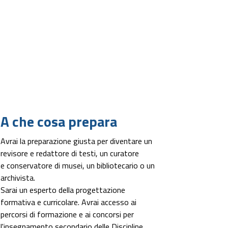
A che cosa prepara
Avrai la preparazione giusta per diventare un
revisore e redattore di testi, un curatore
e conservatore di musei, un bibliotecario o un
archivista.
Sarai un esperto della progettazione
formativa e curricolare. Avrai accesso ai
percorsi di formazione e ai concorsi per
l'insegnamento secondario delle Discipline