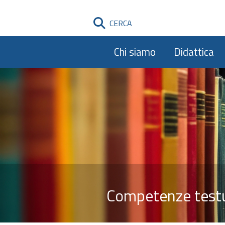
CERCA
Chi siamo
Didattica
Competenze testua