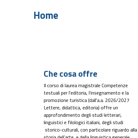
Home
Che cosa offre
Il corso di laurea magistrale
Competenze
testuali per l'editoria, l'insegnamento e la
promozione turistica (dall'a.a. 2026/2027
Lettere, didattica, editoria) offre un
approfondimento degli studi letterari,
linguistici e filologici italiani, degli studi
storico-culturali, con particolare riguardo alla
storia dell’arte, e della linguistica generale.