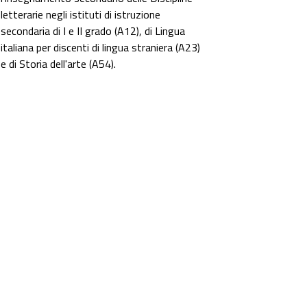
letterarie negli istituti di istruzione
secondaria di I e II grado (A12), di Lingua
italiana per discenti di lingua straniera (A23)
e di Storia dell'arte (A54).