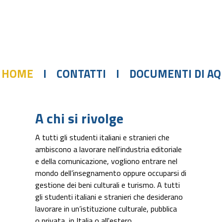
HOME
I
CONTATTI
I
DOCUMENTI DI AQ
A chi si rivolge
A tutti gli studenti italiani e stranieri che
ambiscono a lavorare nell'industria editoriale
e della comunicazione, vogliono entrare nel
mondo dell’insegnamento oppure occuparsi di
gestione dei beni culturali e turismo. A tutti
gli studenti italiani e stranieri che desiderano
lavorare in un’istituzione culturale, pubblica
o privata, in Italia o all'estero.