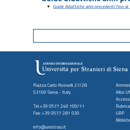
Guide didattiche anni precedenti fino 
Piazza Carlo Rosselli 27/28
Ammini
53100 Siena - Italy
Albo Uf
Accessi
Tel.+39 0577 240 100/11
Rubrica
Fax: +39 0577 281 030
URP
Bibliot
info@unistrasi.it