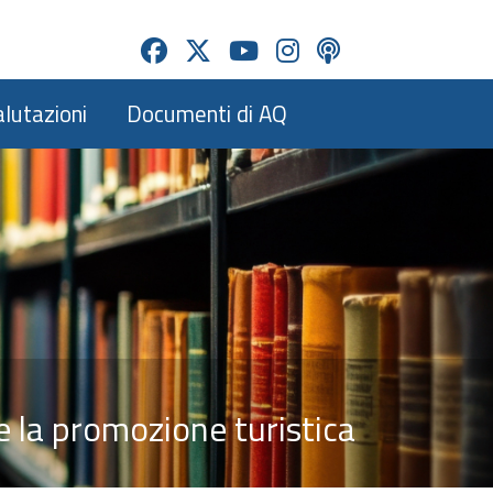
alutazioni
Documenti di AQ
e la promozione turistica