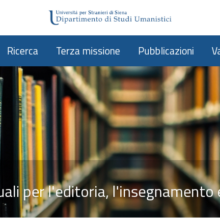
Ricerca
Terza missione
Pubblicazioni
V
li per l'editoria, l'insegnamento 