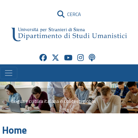
CERCA
Lingua e cultura italiana in contesti globali
Home