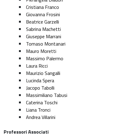
Cristiana Franco
Giovanna Frosini
Beatrice Garzelli
Sabrina Machetti
Giuseppe Marrani
Tomaso Montanari
Mauro Moretti
Massimo Palermo
Laura Ricci
Maurizio Sangalli
Lucinda Spera
Jacopo Tabolli
Massimiliano Tabusi
Caterina Toschi
Liana Tronci
Andrea Villarini
Professori Associati