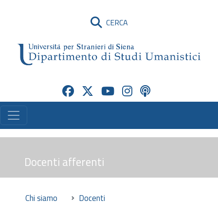
CERCA
Docenti afferenti
Chi siamo
Docenti