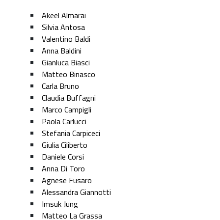
Akeel Almarai
Silvia Antosa
Valentino Baldi
Anna Baldini
Gianluca Biasci
Matteo Binasco
Carla Bruno
Claudia Buffagni
Marco Campigli
Paola Carlucci
Stefania Carpiceci
Giulia Ciliberto
Daniele Corsi
Anna Di Toro
Agnese Fusaro
Alessandra Giannotti
Imsuk Jung
Matteo La Grassa