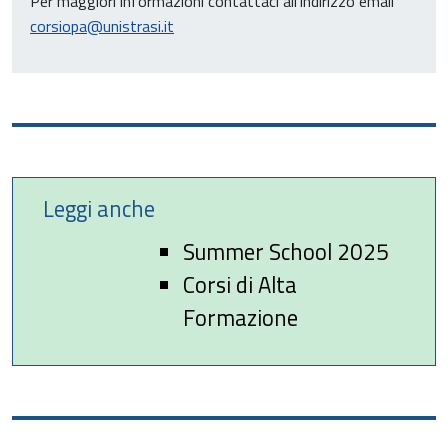
Per maggiori informazioni contattaci all’indirizzo email
corsiopa@unistrasi.it
Leggi anche
Summer School 2025
Corsi di Alta
Formazione