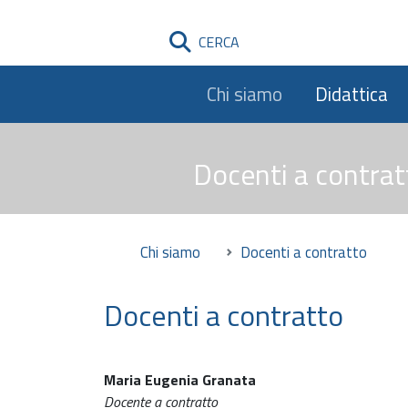
CERCA
Chi siamo
Didattica
Docenti a contrat
Chi siamo
Docenti a contratto
Docenti a contratto
Maria Eugenia Granata
Docente a contratto