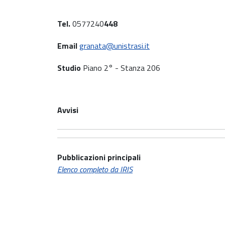
Tel.
0577240
448
Email
granata@unistrasi.it
Studio
Piano 2° - Stanza 206
Avvisi
Pubblicazioni principali
Elenco completo da IRIS