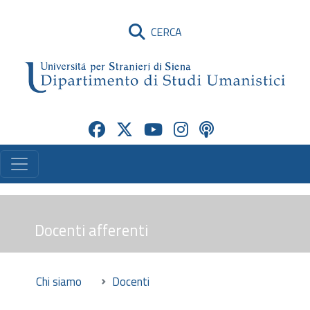
CERCA
Docenti afferenti
Chi siamo
Docenti