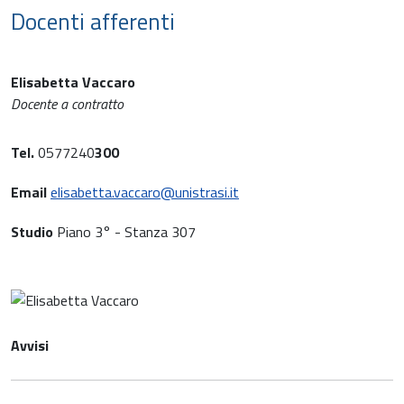
Docenti afferenti
Elisabetta Vaccaro
Docente a contratto
Tel.
0577240
300
Email
elisabetta.vaccaro@unistrasi.it
Studio
Piano 3° - Stanza 307
Avvisi