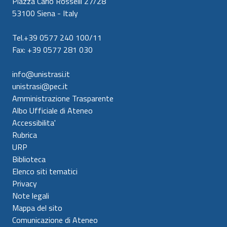
Piazza Carlo Rosselli 27/28
53100 Siena - Italy
Tel.+39 0577 240 100/11
Fax: +39 0577 281 030
info@unistrasi.it
unistrasi@pec.it
Amministrazione Trasparente
Albo Ufficiale di Ateneo
Accessibilita'
Rubrica
URP
Biblioteca
Elenco siti tematici
Privacy
Note legali
Mappa del sito
Comunicazione di Ateneo