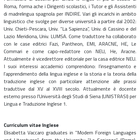
Roma, forma ache i Dirigenti scolastici, i Tutor e gli Assistenti
di madrelingua spagnola per INDIRE. Vari gli incarichi in ambito
linguistico che svolge per diverse università a partire dal 2002:
Univ. Chieti-Pescara, Univ. “La Sapienza”, Univ. di Cassino e del
Lazio Meridiona, Univ. LUMSA. Come traduttore ha collaborato
con le case editrici Fazi, Pantheon, EMI, ARACNE, HE, Le
Commari e come capo-redattore con NEU, He, Aracne.
Attualmente è vicedirettore editoriale per la casa editrice NEU.
I suoi interessi accademici comprendono: l’insegnamento e
l'apprendimento della lingua inglese e la storia e la teoria della
traduzione inglese con particolare attenzione alle prassi
traduttive dal XV al XVIII secolo. Attualmente è docente
esterno presso l'Università degli Studi di Siena (UNISTRASI) per
Lingua e Traduzione Inglese 1.
Curriculum vitae Inglese
Elisabetta Vaccaro graduates in "Modern Foreign Languages