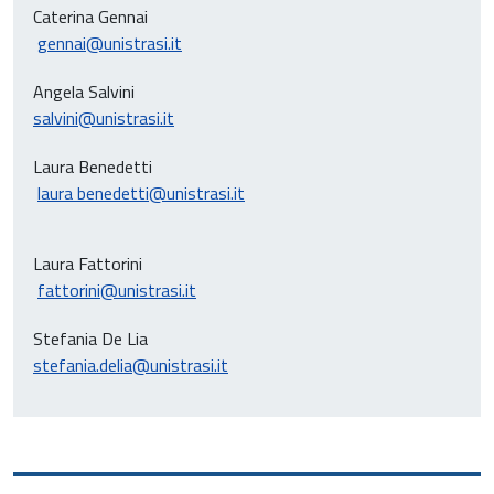
Caterina Gennai
gennai@unistrasi.it
Angela Salvini
salvini@unistrasi.it
Laura Benedetti
laura benedetti@unistrasi.it
Laura Fattorini
fattorini@unistrasi.it
Stefania De Lia
stefania.delia@unistrasi.it