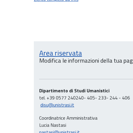
Area riservata
Modifica le informazioni della tua pag
Dipartimento di Studi Umanistici
tel. +39 0577 240240- 405- 233- 244 - 406
disu@unistrasi.it
Coordinatrice Amministrativa
Lucia Nastasi
nastasi@unistrasi.it