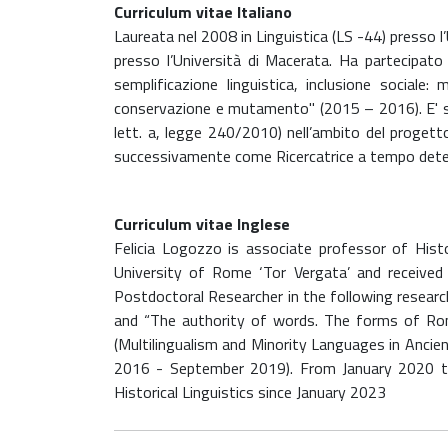
Curriculum vitae Italiano
Laureata nel 2008 in Linguistica (LS -44) presso l’U
presso l’Università di Macerata. Ha partecipato
semplificazione linguistica, inclusione sociale
conservazione e mutamento" (2015 – 2016). E' stat
lett. a, legge 240/2010) nell’ambito del proge
successivamente come Ricercatrice a tempo determ
Curriculum vitae Inglese
Felicia Logozzo is associate professor of Histo
University of Rome ‘Tor Vergata’ and received 
Postdoctoral Researcher in the following research 
and “The authority of words. The forms of Ro
(Multilingualism and Minority Languages in Ancie
2016 - September 2019). From January 2020 t
Historical Linguistics since January 2023