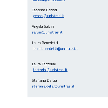
Caterina Gennai
gennai@unistrasi.it
Angela Salvini
salvini@unistrasi.it
Laura Benedetti
laura benedetti@unistrasi.it
Laura Fattorini
fattorini@unistrasi.it
Stefania De Lia
stefania.delia@unistrasi.it