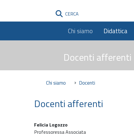
CERCA
Chi siamo
Didattica
Docenti afferenti
Chi siamo
Docenti
Docenti afferenti
Felicia Logozzo
Professoressa Associata