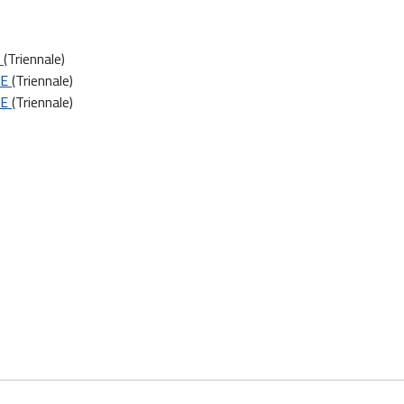
)
(Triennale)
LE
(Triennale)
LE
(Triennale)