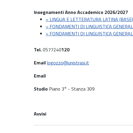
Insegnamenti Anno Accademico 2026/2027
» LINGUA E LETTERATURA LATINA (BASE
» FONDAMENTI DI LINGUISTICA GENERA
» FONDAMENTI DI LINGUISTICA GENERA
Tel.
0577240
120
Email
logozzo@unistrasi.it
Email
Studio
Piano 3° - Stanza 309
Avvisi