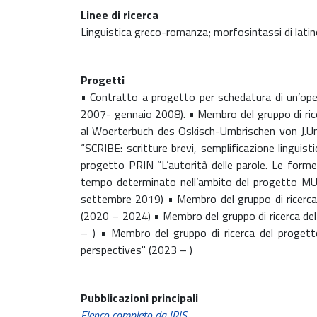
Linee di ricerca
Linguistica greco-romanza; morfosintassi di latino
Progetti
• Contratto a progetto per schedatura di un’oper
2007- gennaio 2008). • Membro del gruppo di ricer
al Woerterbuch des Oskisch-Umbrischen von J.Un
“SCRIBE: scritture brevi, semplificazione linguis
progetto PRIN “L’autorità delle parole. Le for
tempo determinato nell’ambito del progetto MU
settembre 2019) • Membro del gruppo di ricerca 
(2020 – 2024) • Membro del gruppo di ricerca de
– ) • Membro del gruppo di ricerca del progett
perspectives" (2023 – )
Pubblicazioni principali
Elenco completo da IRIS