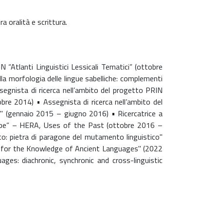
 oralità e scrittura.
“Atlanti Linguistici Lessicali Tematici” (ottobre
la morfologia delle lingue sabelliche: complementi
gnista di ricerca nell’ambito del progetto PRIN
obre 2014) • Assegnista di ricerca nell’ambito del
" (gennaio 2015 – giugno 2016) • Ricercatrice a
rope” – HERA, Uses of the Past (ottobre 2016 –
o: pietra di paragone del mutamento linguistico"
ce for the Knowledge of Ancient Languages" (2022
es: diachronic, synchronic and cross-linguistic