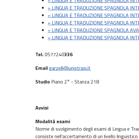
» LINGUA E TRADUZIONE SPAGNOLA IN
» LINGUA E TRADUZIONE SPAGNOLA IN
» LINGUA E TRADUZIONE SPAGNOLA IN
» LINGUA E TRADUZIONE SPAGNOLA IN
» LINGUA E TRADUZIONE SPAGNOLA A
» LINGUA E TRADUZIONE SPAGNOLA IN
Tel.
0577240
336
Email
garzelli@unistrasi.it
Studio
Piano 2° - Stanza 218
Avvisi
Modalità esami
Norme di svolgimento degli esami di Lingua e Tra
consiste nell’accertamento di un livello linguistico 