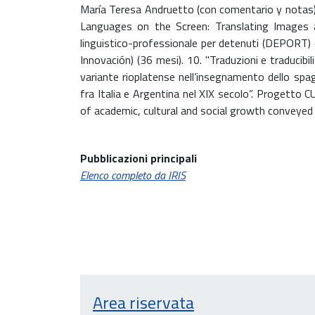
María Teresa Andruetto (con comentario y notas)"
Languages on the Screen: Translating Images a
linguistico-professionale per detenuti (DEPORT) (
Innovación) (36 mesi). 10. "Traduzioni e traducibil
variante rioplatense nell’insegnamento dello spag
fra Italia e Argentina nel XIX secolo”. Progetto
of academic, cultural and social growth conveye
Pubblicazioni principali
Elenco completo da IRIS
Area riservata