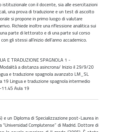
istituzionale con il docente, sia alle esercitazioni
cali, una prova di traduzione e un test di ascolto
orale si propone in primo luogo di valutare
rivo. Richiede inoltre una riflessione analitica sui
una parte di lettorato e di una parte sul corso
con gli stessi all’inizio dell’anno accademico.
LINGUA E TRADUZIONE SPAGNOLA 1 -
alità a distanza asincrona/ Inizio il 29/9/20
 Lingua e traduzione spagnola avanzato LM_SL
a 19 Lingua e traduzione spagnola intermedio
-11.45 Aula 19
5) e un Diploma di Specializzazione post-Laurea in
 la “Universidad Complutense” di Madrid. Dottore di