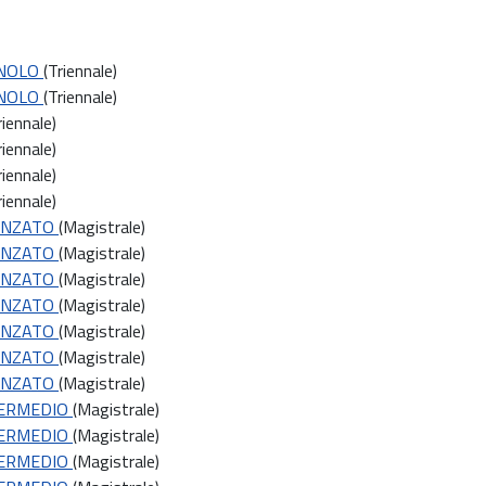
GNOLO
(Triennale)
GNOLO
(Triennale)
riennale)
riennale)
riennale)
riennale)
VANZATO
(Magistrale)
VANZATO
(Magistrale)
VANZATO
(Magistrale)
VANZATO
(Magistrale)
VANZATO
(Magistrale)
VANZATO
(Magistrale)
VANZATO
(Magistrale)
TERMEDIO
(Magistrale)
TERMEDIO
(Magistrale)
TERMEDIO
(Magistrale)