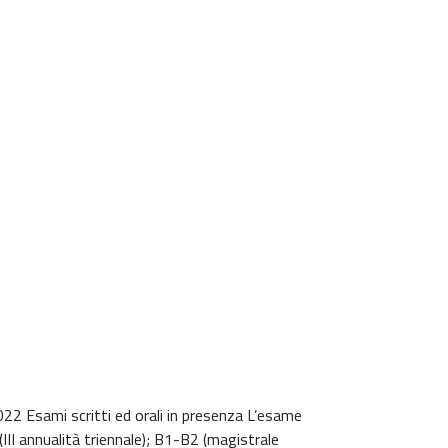
2 Esami scritti ed orali in presenza L’esame
 (III annualità triennale); B1-B2 (magistrale