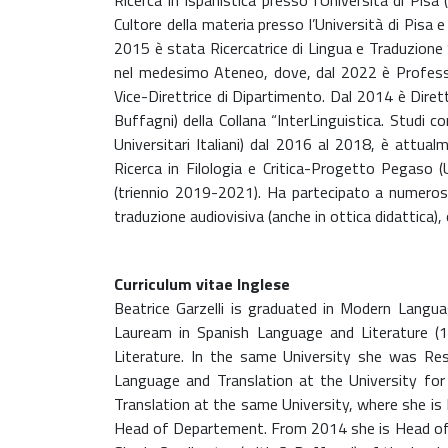
Ricerca in Ispanistica presso l’Università di Pis
Cultore della materia presso l’Università di Pisa
2015 è stata Ricercatrice di Lingua e Traduzione 
nel medesimo Ateneo, dove, dal 2022 è Professor
Vice-Direttrice di Dipartimento. Dal 2014 è Dirett
Buffagni) della Collana “InterLinguistica. Studi c
Universitari Italiani) dal 2016 al 2018, è attua
Ricerca in Filologia e Critica-Progetto Pegaso (
(triennio 2019-2021). Ha partecipato a numerosi c
traduzione audiovisiva (anche in ottica didattica),
Curriculum vitae Inglese
Beatrice Garzelli is graduated in Modern Langu
Lauream in Spanish Language and Literature (19
Literature. In the same University she was R
Language and Translation at the University f
Translation at the same University, where she is
Head of Departement. From 2014 she is Head of t