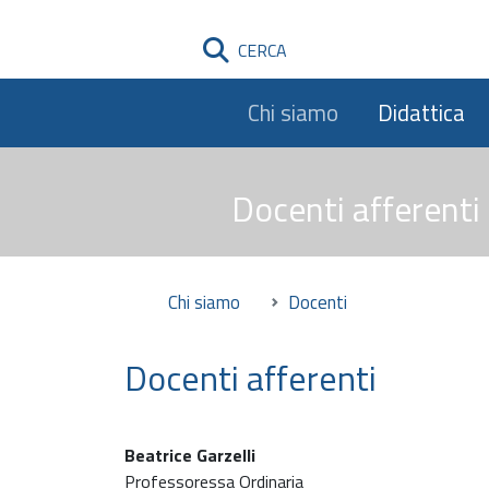
CERCA
Chi siamo
Didattica
Docenti afferenti
Chi siamo
Docenti
Docenti afferenti
Beatrice Garzelli
Professoressa Ordinaria