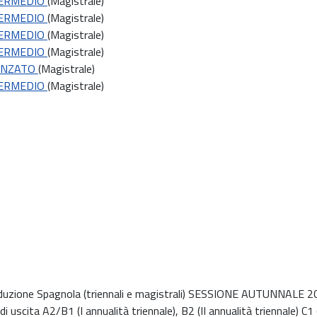
TERMEDIO
(Magistrale)
TERMEDIO
(Magistrale)
TERMEDIO
(Magistrale)
TERMEDIO
(Magistrale)
VANZATO
(Magistrale)
TERMEDIO
(Magistrale)
duzione Spagnola (triennali e magistrali) SESSIONE AUTUNNALE 202
di uscita A2/B1 (I annualità triennale), B2 (II annualità triennale) C1