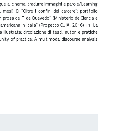
ue al cinema: tradurre immagini e parole/Learning
i) 8. "Oltre i confini del carcere": portfolio
n prosa de F. de Quevedo" (Ministerio de Ciencia e
no-americana in Italia" (Progetto CUIA, 2016) 11. La
lustrata: circolazione di testi, autori e pratiche
nity of practice: A multimodal discourse analysis