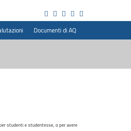
alutazioni
Documenti di AQ
i per studenti e studentesse, o per avere