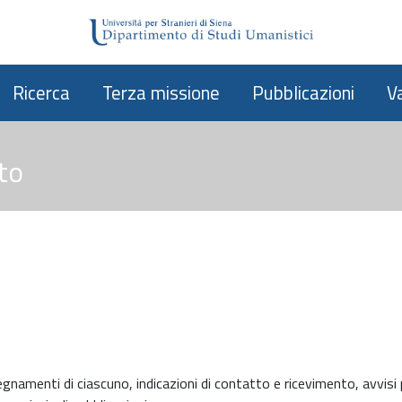
Ricerca
Terza missione
Pubblicazioni
V
to
nsegnamenti di ciascuno, indicazioni di contatto e ricevimento, avvis