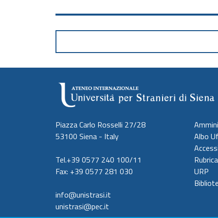
Piazza Carlo Rosselli 27/28
Ammini
53100 Siena - Italy
Albo Uf
Accessi
Tel.+39 0577 240 100/11
Rubrica
Fax: +39 0577 281 030
URP
Bibliot
info@unistrasi.it
unistrasi@pec.it