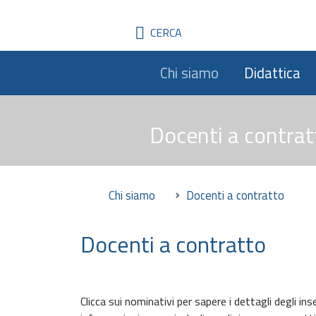
CERCA
Chi siamo
Didattica
Docenti a contrat
Chi siamo
Docenti a contratto
Docenti a contratto
Clicca sui nominativi per sapere i dettagli degli i