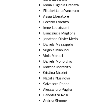
Maria Eugenia Granata
Elisabetta Jafrancesco
Assia Liberatore
Fecchio Lorenzo
Irene Lustrissimi
Biancalucia Maglione
Jonathan Olivier Merlo
Daniele Mezzapelle
Virginia Minnucci
Viola Monaci
Daniele Monorchio
Martina Morabito
Cristina Nicolini
Natalia Nusinova
Salvatore Paone
Alessandro Puglisi
Benedetta Rosi
Andrea Simone